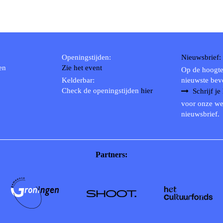
Openingstijden:
Nieuwsbrief:
en
Zie het event
Op de hoogte
Kelderbar:
nieuwste bev
Check de openingstijden
hier
Schrijf je
voor onze we
nieuwsbrief.
Partners: