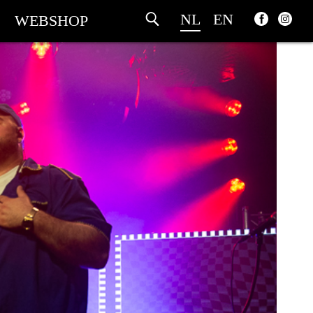
NL
EN
WEBSHOP