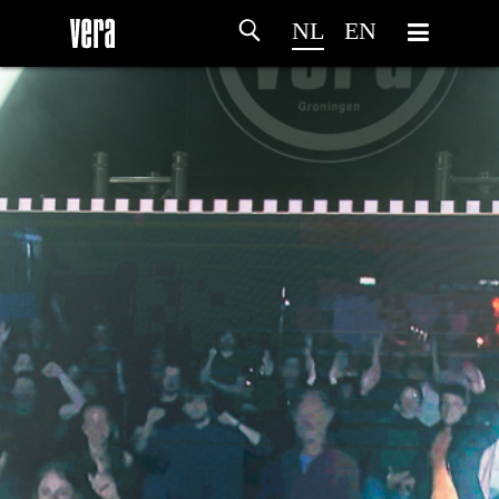
NL
EN
HOME
PROGRAMMA