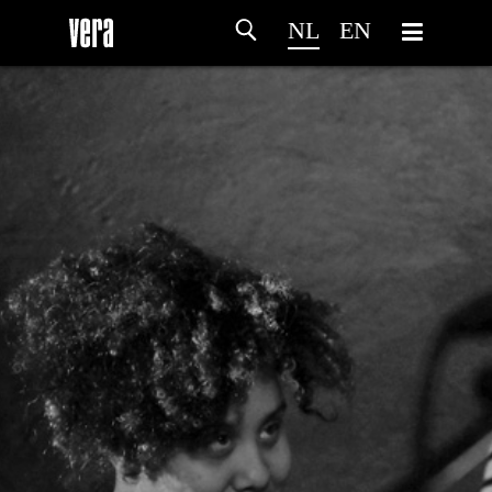
NL
EN
HOME
PROGRAMMA