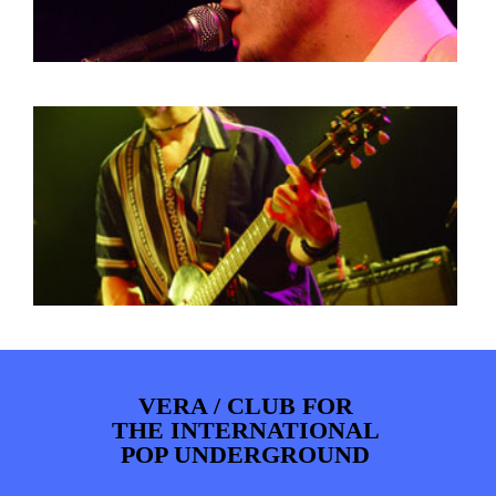
VERA / CLUB FOR
THE INTERNATIONAL
POP UNDERGROUND