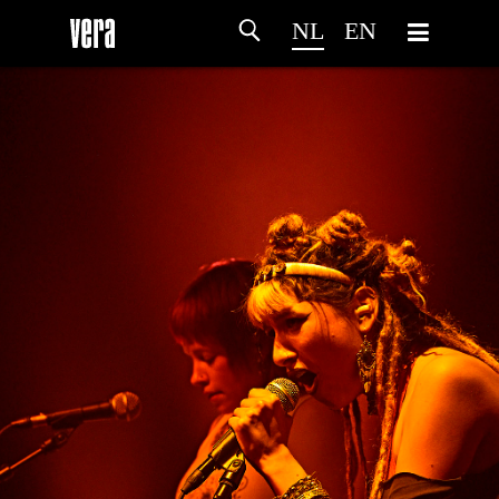
NL
EN
HOME
PROGRAMMA