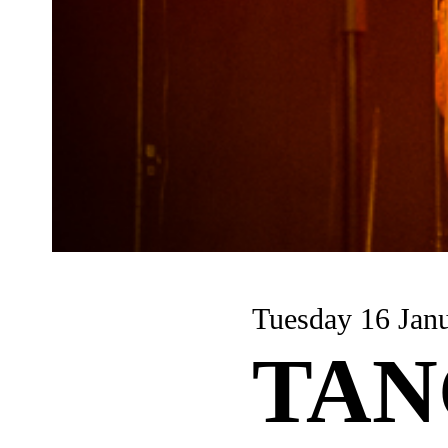
Tuesday 16 Jan
TAN