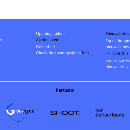
Openingstijden:
Nieuwsbrief:
en
Zie het event
Op de hoogte
Kelderbar:
nieuwste bev
Check de openingstijden
hier
Schrijf je
voor onze we
nieuwsbrief.
Partners: