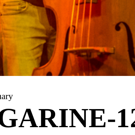
uary
GARINE-1