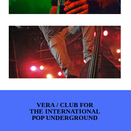
VERA / CLUB FOR
THE INTERNATIONAL
POP UNDERGROUND