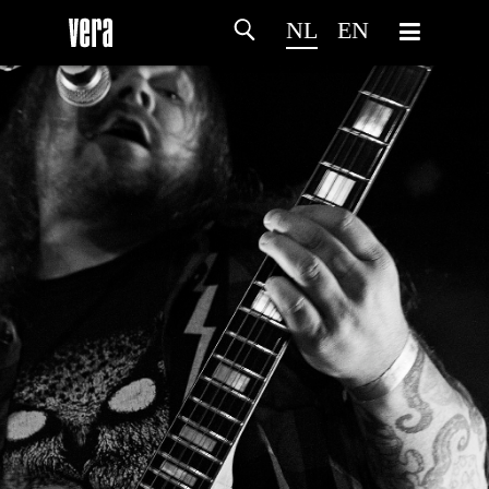
NL
EN
HOME
PROGRAMMA