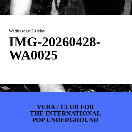
ARTDIVISION
FOTO’S
NIEUWS
INFO
WEBSHOP
MIJN TICKETS
Wednesday 20 May
IMG-20260428-
WA0025
VERA / CLUB FOR
THE INTERNATIONAL
POP UNDERGROUND