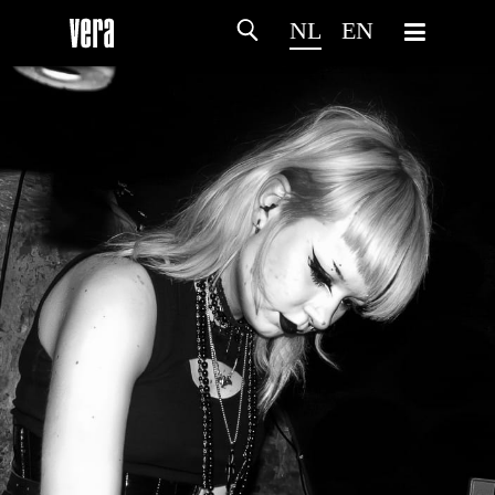
NL
EN
HOME
PROGRAMMA