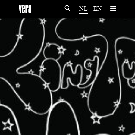
NL
EN
HOME
PROGRAMMA