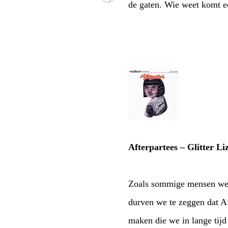
de gaten. Wie weet komt ee
Afterpartees
–
Glitter Li
Zoals sommige mensen welli
durven we te zeggen dat Af
maken die we in lange tijd