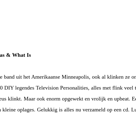
as & What Is
e band uit het Amerikaanse Minneapolis, ook al klinken ze o
0 DIY legendes Television Personalities, alles met flink veel 
eus klinkt. Maar ook enorm opgewekt en vrolijk en upbeat. Ee
em kleine oplages. Gelukkig is alles nu verzameld op een cd. L