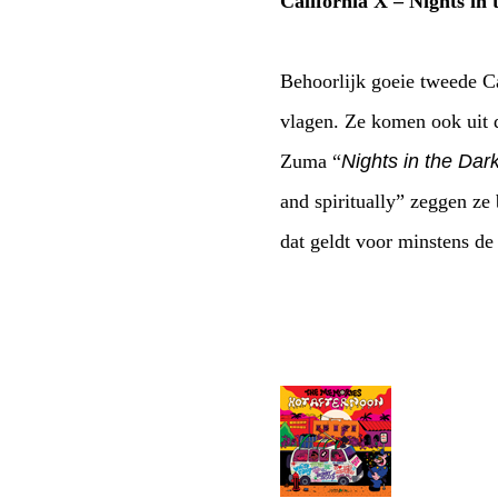
California X – Nights in
Behoorlijk goeie tweede Ca
vlagen. Ze komen ook uit 
Zuma “
Nights in the Dar
and spiritually” zeggen ze
dat geldt voor minstens de 