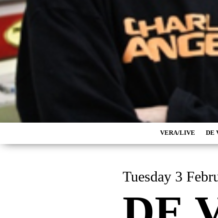
VERA/LIVE
DE 
Tuesday 3 Fe
DE 