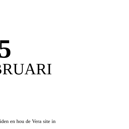
5
EBRUARI
iden en hou de Vera site in