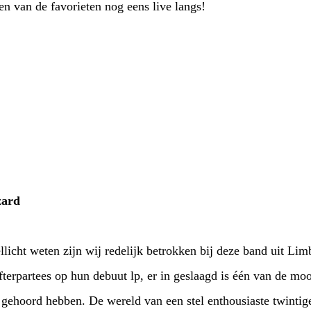
n van de favorieten nog eens live langs!
zard
cht weten zijn wij redelijk betrokken bij deze band uit Lim
terpartees op hun debuut lp, er in geslaagd is één van de moo
 gehoord hebben. De wereld van een stel enthousiaste twintige