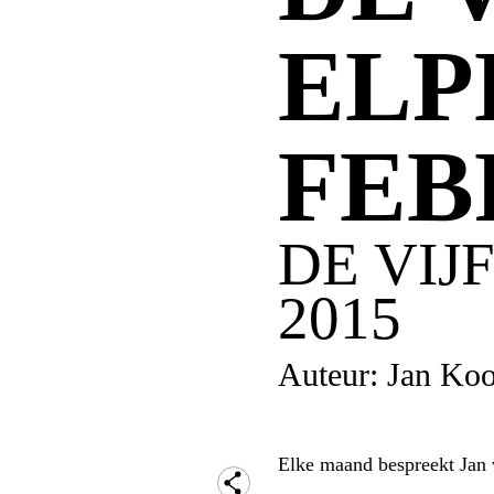
ELP
FEB
DE VIJ
2015
Auteur: Jan Koo
Elke maand bespreekt Jan v