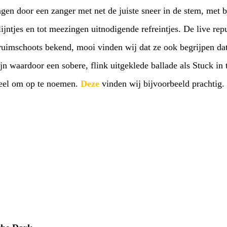
ongen door een zanger met net de juiste sneer in de stem, met
ijntjes en tot meezingen uitnodigende refreintjes. De live repu
uimschoots bekend, mooi vinden wij dat ze ook begrijpen dat
ijn waardoor een sobere, flink uitgeklede ballade als Stuck in 
 veel om op te noemen.
Deze
vinden wij bijvoorbeeld prachtig.