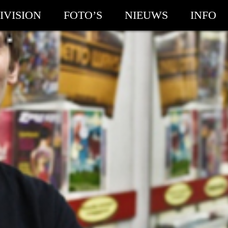
IVISION
FOTO’S
NIEUWS
INFO