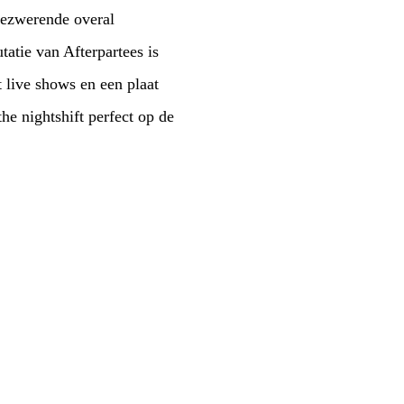
 bezwerende overal
tatie van Afterpartees is
 live shows en een plaat
the nightshift perfect op de