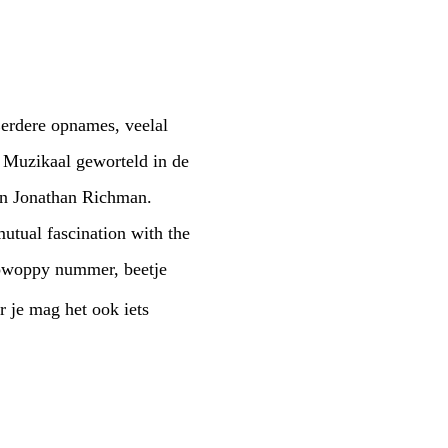
erdere opnames, veelal
s. Muzikaal geworteld in de
van Jonathan Richman.
utual fascination with the
owoppy nummer, beetje
r je mag het ook iets