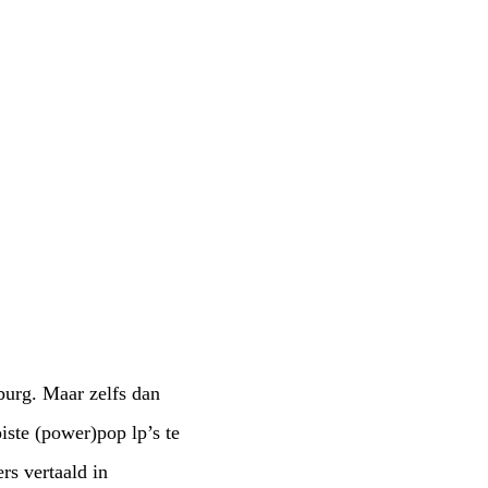
burg. Maar zelfs dan
iste (power)pop lp’s te
rs vertaald in