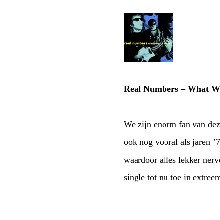
Real Numbers – What W
We zijn enorm fan van dez
ook nog vooral als jaren ’7
waardoor alles lekker nerv
single tot nu toe in extre