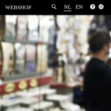
NL
EN
WEBSHOP