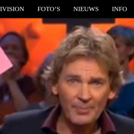
IVISION
FOTO’S
NIEUWS
INFO