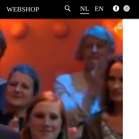
NL
EN
WEBSHOP