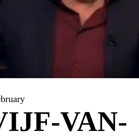
ay 3 February
VIJF-VAN-