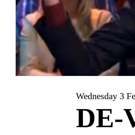
Wednesd
DE-