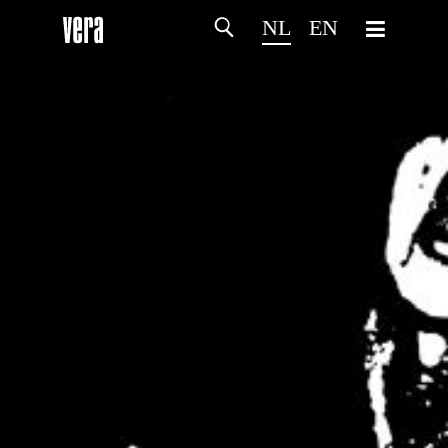
NL
EN
HOME
PROGRAMMA