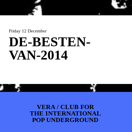
ARTDIVISION
FOTO’S
NIEUWS
INFO
WEBSHOP
MIJN TICKETS
Friday 12 December
DE-BESTEN-
VAN-2014
VERA / CLUB FOR
THE INTERNATIONAL
POP UNDERGROUND