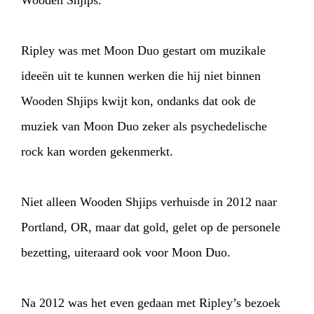
Wooden Shjips.
Ripley was met Moon Duo gestart om muzikale
ideeën uit te kunnen werken die hij niet binnen
Wooden Shjips kwijt kon, ondanks dat ook de
muziek van Moon Duo zeker als psychedelische
rock kan worden gekenmerkt.
Niet alleen Wooden Shjips verhuisde in 2012 naar
Portland, OR, maar dat gold, gelet op de personele
bezetting, uiteraard ook voor Moon Duo.
HOME
PROGRAMMA
Na 2012 was het even gedaan met Ripley’s bezoek
ARTDIVISION
FOTO’S
NIEUWS