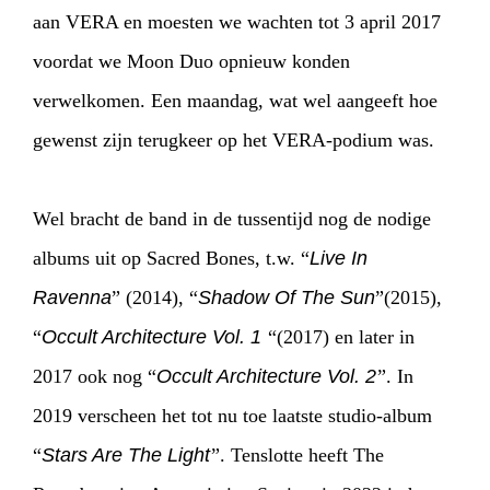
aan VERA en moesten we wachten tot 3 april 2017
INFO
WEBSHOP
MIJN TICKETS
voordat we Moon Duo opnieuw konden
verwelkomen. Een maandag, wat wel aangeeft hoe
gewenst zijn terugkeer op het VERA-podium was.
Wel bracht de band in de tussentijd nog de nodige
albums uit op Sacred Bones, t.w. “
Live In
Ravenna
” (2014), “
Shadow Of The Sun
”(2015),
“
Occult Architecture Vol. 1
“(2017) en later in
2017 ook nog “
Occult Architecture Vol. 2
”. In
2019 verscheen het tot nu toe laatste studio-album
“
Stars Are The Light
”. Tenslotte heeft The