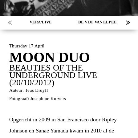
VERA/LIVE
DE VIJF VAN ELPEE
Thursday 17 April
MOON DUO
BEAUTIES OF THE
UNDERGROUND LIVE
(20/10/2012)
Auteur: Teus Druyff
Fotograaf: Josephine Kurvers
Opgericht in 2009 in San Francisco door Ripley
Johnson en Sanae Yamada kwam in 2010 al de