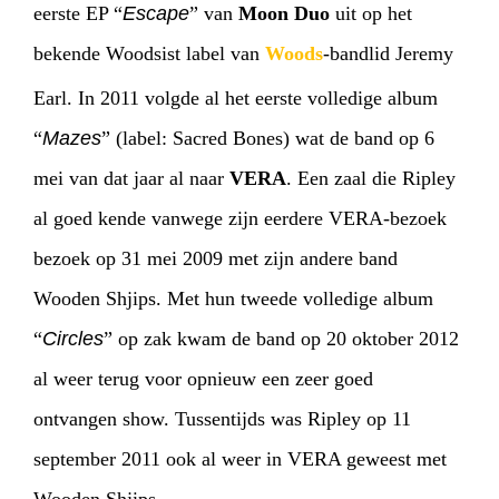
eerste EP “
Escape
” van
Moon Duo
uit op het
bekende Woodsist label van
Woods
-bandlid Jeremy
Earl. In 2011 volgde al het eerste volledige album
“
Mazes
” (label: Sacred Bones) wat de band op 6
mei van dat jaar al naar
VERA
. Een zaal die Ripley
al goed kende vanwege zijn eerdere VERA-bezoek
bezoek op 31 mei 2009 met zijn andere band
Wooden Shjips. Met hun tweede volledige album
“
Circles
” op zak kwam de band op 20 oktober 2012
al weer terug voor opnieuw een zeer goed
ontvangen show. Tussentijds was Ripley op 11
september 2011 ook al weer in VERA geweest met