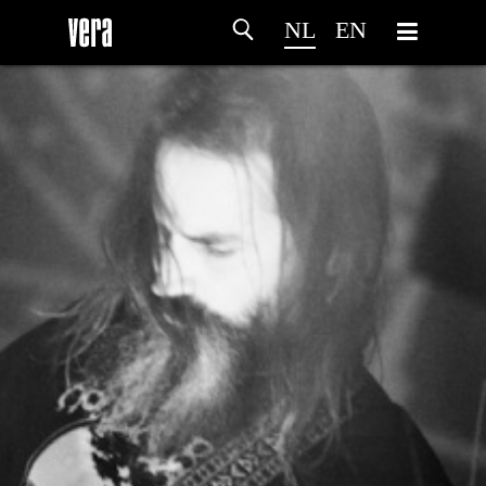
NL
EN