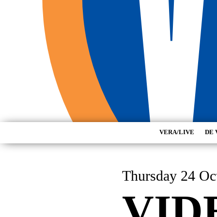
VERA/LIVE
DE 
Thursday 24 Oc
VID