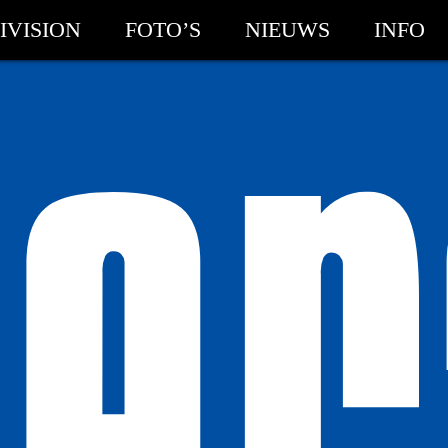
IVISION
FOTO’S
NIEUWS
INFO