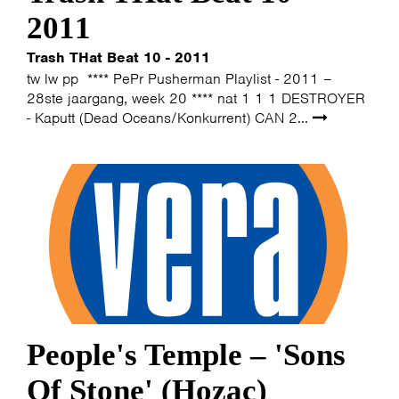
2011
Trash THat Beat 10 - 2011
tw lw pp **** PePr Pusherman Playlist - 2011 –
28ste jaargang, week 20 **** nat 1 1 1 DESTROYER
- Kaputt (Dead Oceans/Konkurrent) CAN 2...
People's Temple – 'Sons
Of Stone' (Hozac)