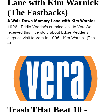
Lane with Kim Warnick
(The Fastbacks)
A Walk Down Memory Lane with Kim Warnick
1996 - Eddie Vedder's surprise visit to VeraWe
received this nice story about Eddie Vedder’s
surprise visit to Vera in 1996. Kim Warnick (The...
Trash THat Beat 10 -