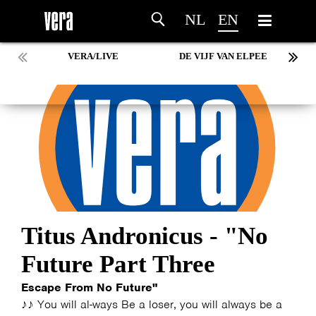
NL
EN
VERA/LIVE
DE VIJF VAN ELPEE
Titus Andronicus - "No
Future Part Three
Escape From No Future"
♪♪ You will al-ways Be a loser, you will always be a