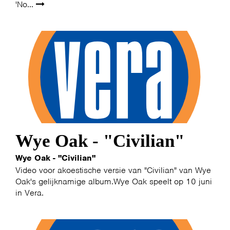
'No...
Wye Oak - "Civilian"
Wye Oak - "Civilian"
Video voor akoestische versie van "Civilian" van Wye
Oak's gelijknamige album.Wye Oak speelt op 10 juni
in Vera.