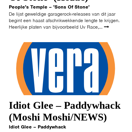
People's Temple – 'Sons Of Stone'
De lijst geweldige garagerock-releases van dit jaar
begint een haast afschrikwekkende lengte te krijgen.
Heerlijke platen van bijvoorbeeld Uv Race,...
Idiot Glee – Paddywhack
(Moshi Moshi/NEWS)
Idiot Glee – Paddywhack