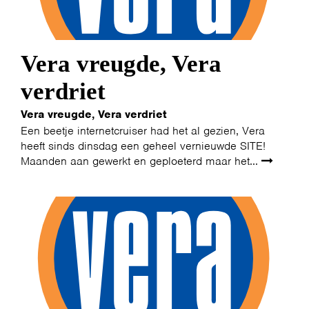
PHOTOS
NEWS
INFO
WEBSHOP
MY TICKETS
Vera vreugde, Vera
verdriet
Vera vreugde, Vera verdriet
Een beetje internetcruiser had het al gezien, Vera
heeft sinds dinsdag een geheel vernieuwde SITE!
Maanden aan gewerkt en geploeterd maar het...