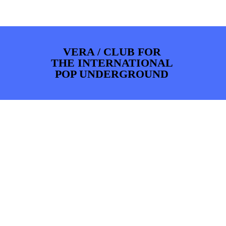
ARTDIVISION
FOTO’S
NIEUWS
INFO
WEBSHOP
MIJN TICKETS
VERA / CLUB FOR
THE INTERNATIONAL
POP UNDERGROUND