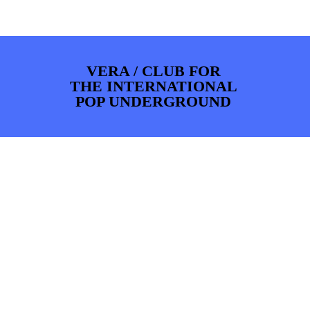
ARTDIVISION
FOTO’S
NIEUWS
INFO
WEBSHOP
MIJN TICKETS
VERA / CLUB FOR
THE INTERNATIONAL
POP UNDERGROUND