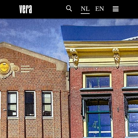
NL
EN
HOME
PROGRAMMA