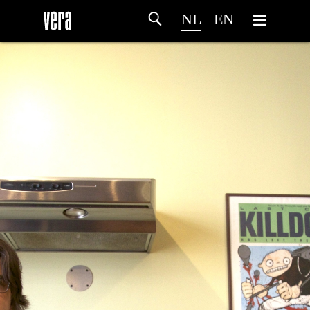
NL
EN
HOME
PROGRAMMA