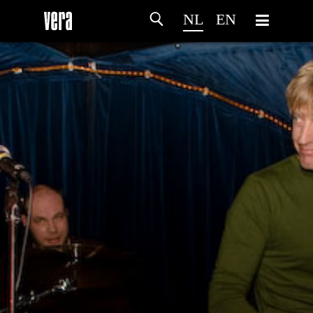
NL
EN