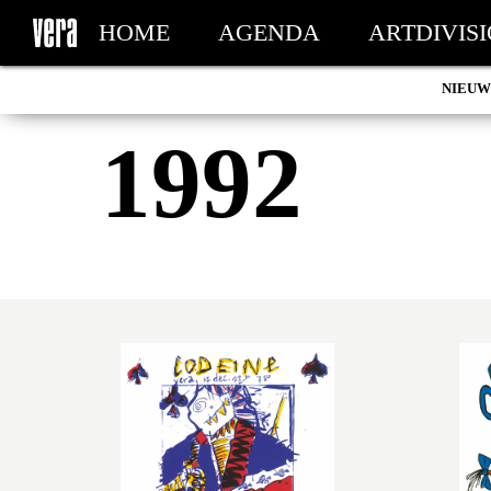
HOME
AGENDA
ARTDIVIS
NIEUW
MY TICKETS
1992