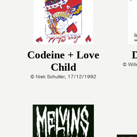
Codeine + Love
Child
© Wil
© Niek Schutter, 17/12/1992