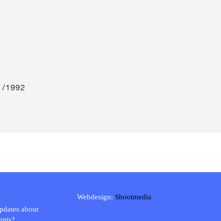
/1/1992
A
Webdesign:
Shootmedia
updates about
ents?