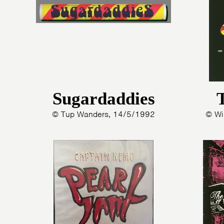
Sugardaddies
© Tup Wanders, 14/5/1992
© Wi