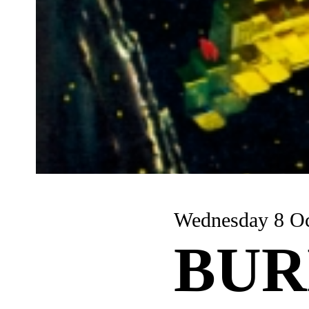
Wednesda
BUR