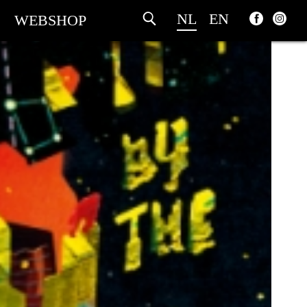
NL
EN
WEBSHOP