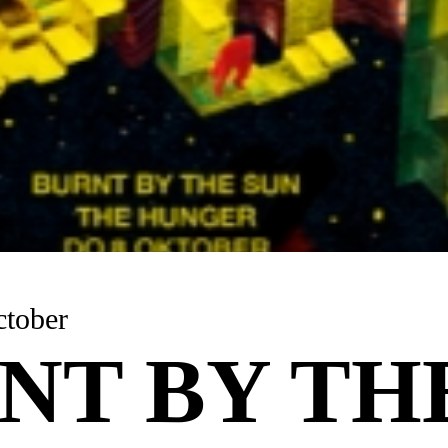
y 8 October
NT BY TH