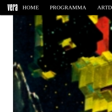
HOME
PROGRAMMA
ARTD
MIJN TICKETS