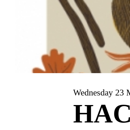
Wednesday 23 
HA