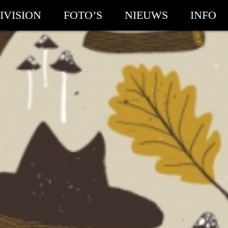
IVISION
FOTO’S
NIEUWS
INFO