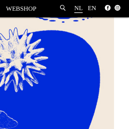
NL
EN
WEBSHOP