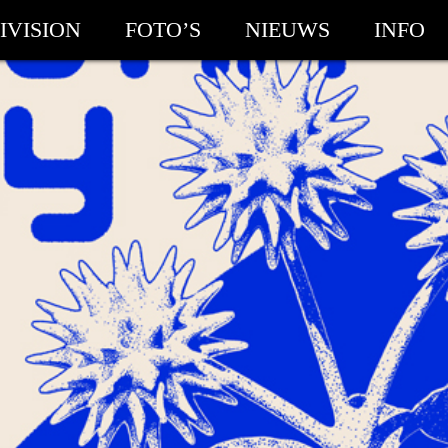
IVISION
FOTO’S
NIEUWS
INFO