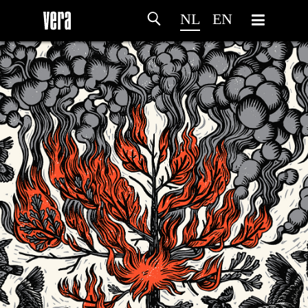
NL
EN
HOME
PROGRAMMA