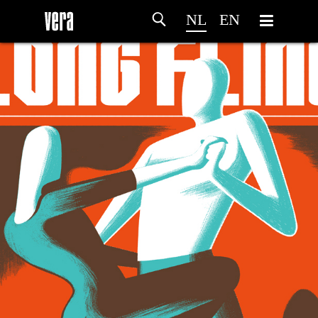
NL
EN
HOME
PROGRAMMA