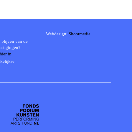
Webdesign:
Shootmedia
 blijven van de
estigingen?
 hier in
kelijkse