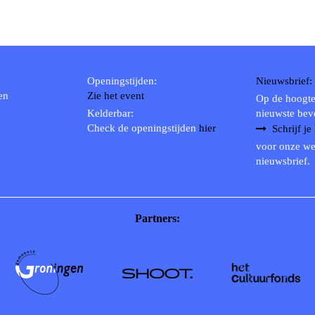
Openingstijden:
Nieuwsbrief:
en
Zie het event
Op de hoogte
Kelderbar:
nieuwste bev
Check de openingstijden
hier
Schrijf je
voor onze we
nieuwsbrief.
Partners: