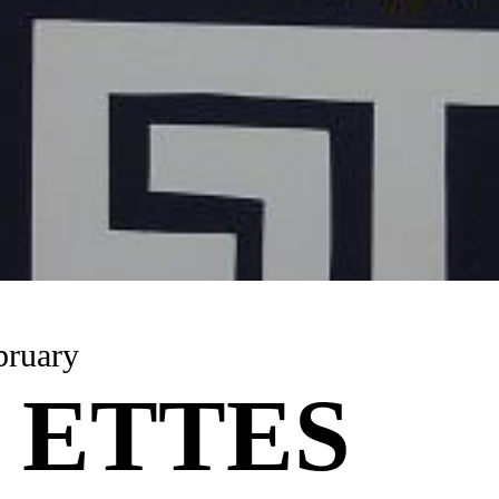
bruary
 ETTES