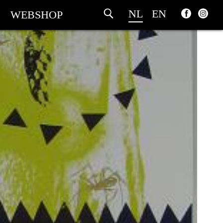
NL
EN
WEBSHOP