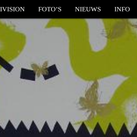
IVISION
FOTO’S
NIEUWS
INFO