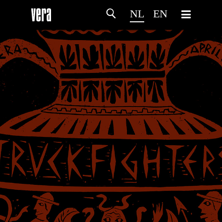
NL
EN