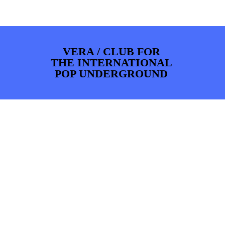
ARTDIVISION
FOTO’S
NIEUWS
INFO
WEBSHOP
MIJN TICKETS
VERA / CLUB FOR
THE INTERNATIONAL
POP UNDERGROUND