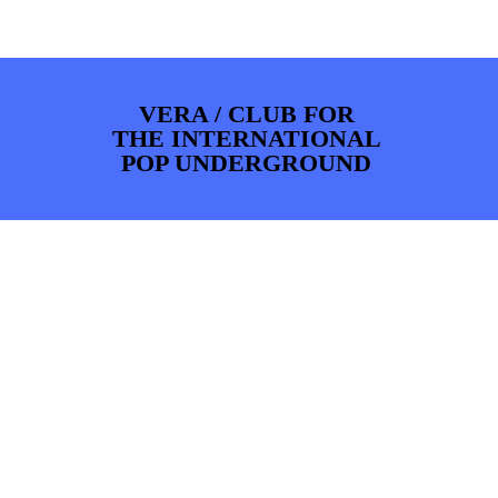
ARTDIVISION
FOTO’S
NIEUWS
INFO
WEBSHOP
MIJN TICKETS
VERA / CLUB FOR
THE INTERNATIONAL
POP UNDERGROUND