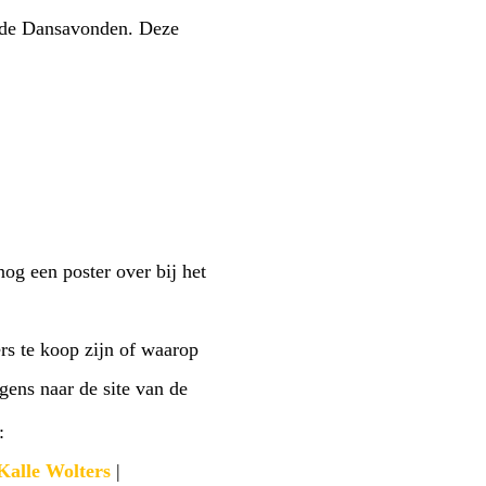
n de Dansavonden. Deze
nog een poster over bij het
rs te koop zijn of waarop
gens naar de site van de
:
Kalle Wolters
|