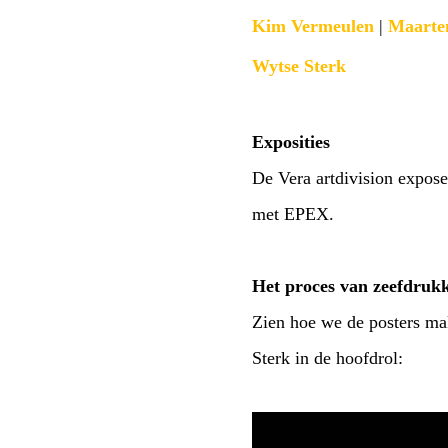
Kim Vermeulen
|
Maarte
Wytse Sterk
Exposities
De Vera artdivision expose
met EPEX.
Het proces van zeefdruk
Zien hoe we de posters m
Sterk in de hoofdrol: