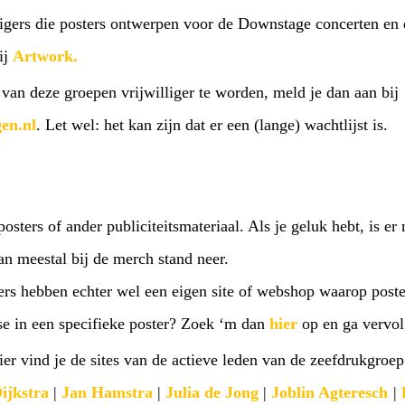
illigers die posters ontwerpen voor de Downstage concerten e
ij
Artwork.
 van deze groepen vrijwilliger te worden, meld je dan aan bij
en.nl
. Let wel: het kan zijn dat er een (lange) wachtlijst is.
ters of ander publiciteitsmateriaal. Als je geluk hebt, is er 
n meestal bij de merch stand neer.
rs hebben echter wel een eigen site of webshop waarop poste
esse in een specifieke poster? Zoek ‘m dan
hier
op en ga vervol
ier vind je de sites van de actieve leden van de zeefdrukgroep
ijkstra
|
Jan Hamstra
|
Julia de Jong
|
Joblin Agteresch
|