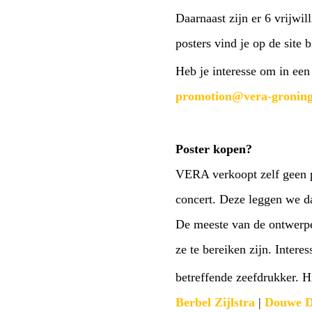
Daarnaast zijn er 6 vrijw
posters vind je op de site b
Heb je interesse om in een
promotion@vera-groning
Poster kopen?
VERA verkoopt zelf geen pos
concert. Deze leggen we da
De meeste van de ontwerpe
ze te bereiken zijn. Inter
betreffende zeefdrukker. H
Berbel Zijlstra
|
Douwe D