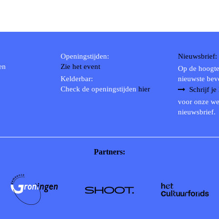
Openingstijden:
Nieuwsbrief:
en
Zie het event
Op de hoogte
Kelderbar:
nieuwste bev
Check de openingstijden
hier
Schrijf je
voor onze we
nieuwsbrief.
Partners: