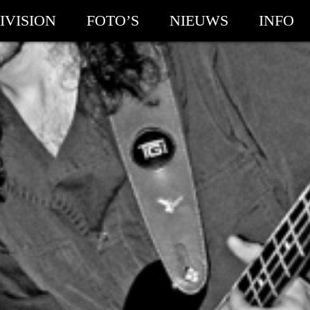
IVISION
FOTO’S
NIEUWS
INFO