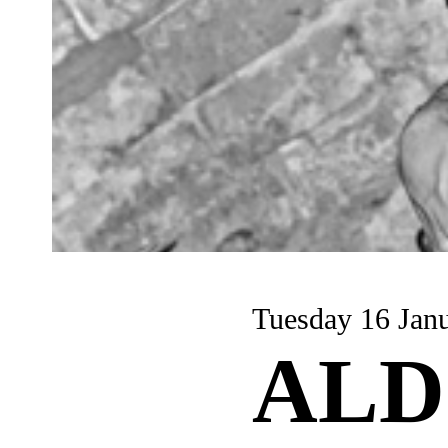
Tuesday 16 Jan
ALD