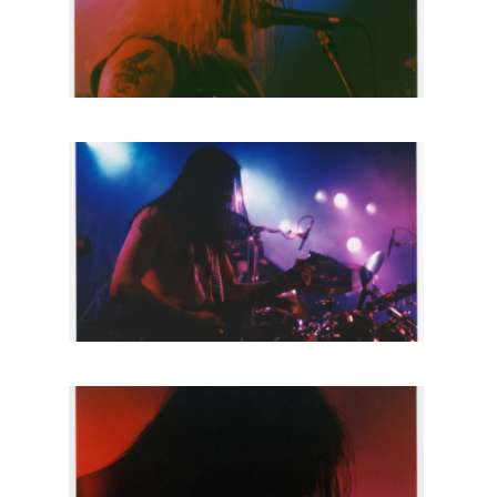
HOME
AGENDA
ARTDIVISION
PHOTOS
NEWS
INFO
WEBSHOP
MY TICKETS