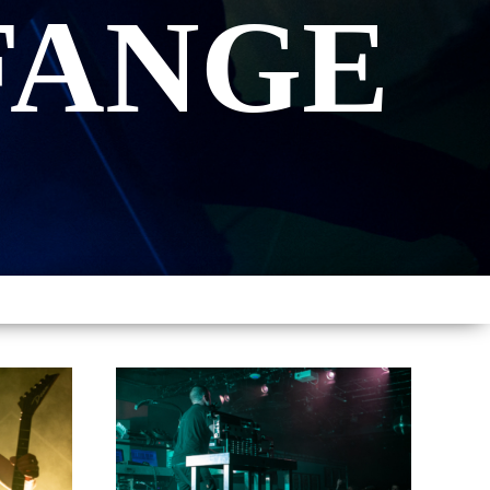
FANGE