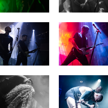
1980
1979