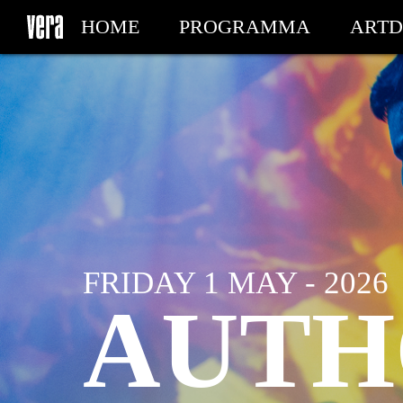
HOME
PROGRAMMA
ARTD
MIJN TICKETS
FRIDAY 1 MAY - 2026
AUTH