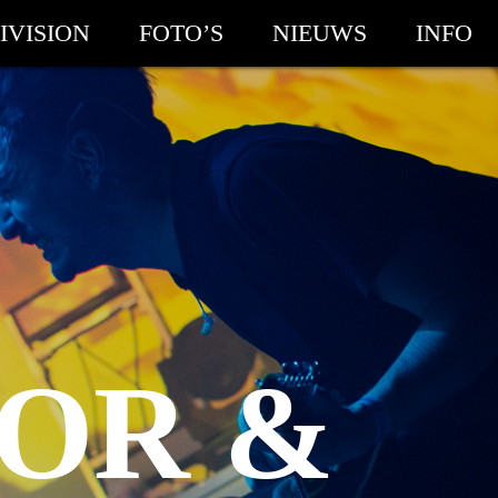
IVISION
FOTO’S
NIEUWS
INFO
OR &