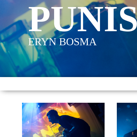
PUNI
ERYN BOSMA