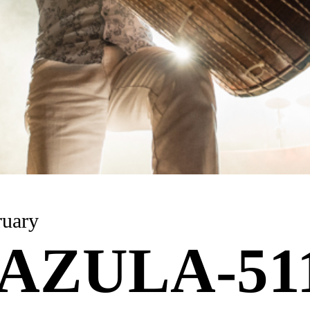
 February
AZULA-51