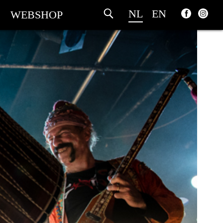
NL
EN
WEBSHOP