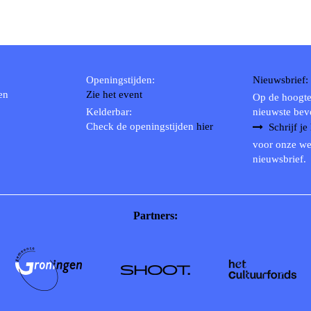
Openingstijden:
Nieuwsbrief:
en
Zie het event
Op de hoogte
Kelderbar:
nieuwste bev
Check de openingstijden
hier
Schrijf je
voor onze we
nieuwsbrief.
Partners: