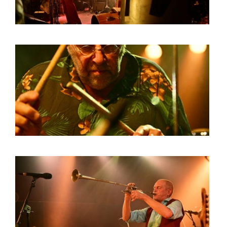
HOME
PROGRAMMA
ARTDIVISION
FOTO’S
NIEUWS