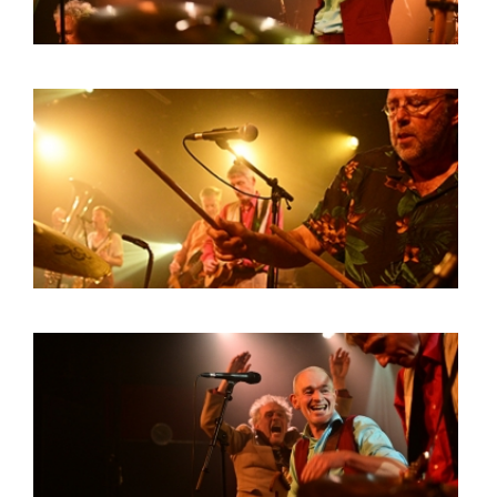
INFO
WEBSHOP
MIJN TICKETS