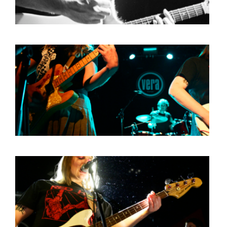
HOME
PROGRAMMA
ARTDIVISION
FOTO’S
NIEUWS