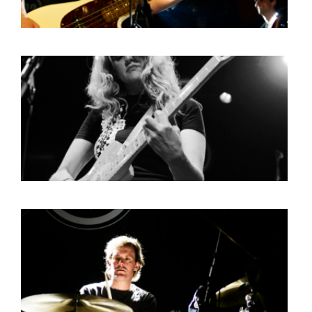
INFO
WEBSHOP
MIJN TICKETS