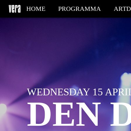
HOME
PROGRAMMA
ARTD
MIJN TICKETS
WEDNESDAY 15 APRIL 
DEN 