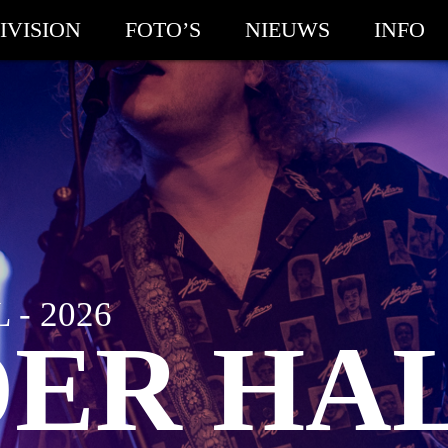
IVISION
FOTO’S
NIEUWS
INFO
- 2026
DER HAL