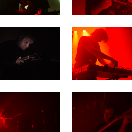
1980
1979