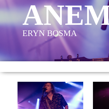
ANE
ERYN BOSMA