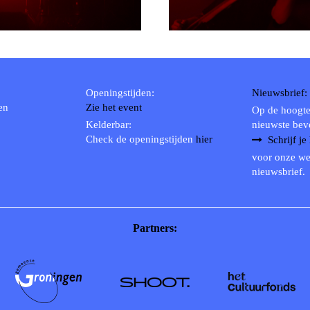
Openingstijden:
Nieuwsbrief:
en
Zie het event
Op de hoogte
Kelderbar:
nieuwste bev
Check de openingstijden
hier
Schrijf je
voor onze we
nieuwsbrief.
Partners: