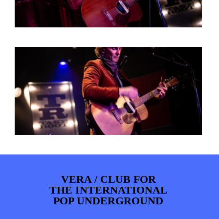
VERA / CLUB FOR
THE INTERNATIONAL
POP UNDERGROUND