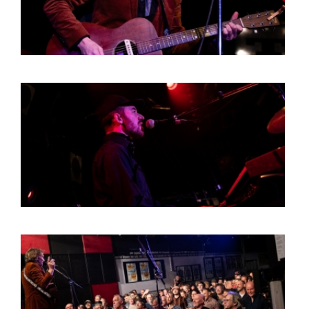
HOME
AGENDA
ARTDIVISION
PHOTOS
NEWS
INFO
WEBSHOP
MY TICKETS