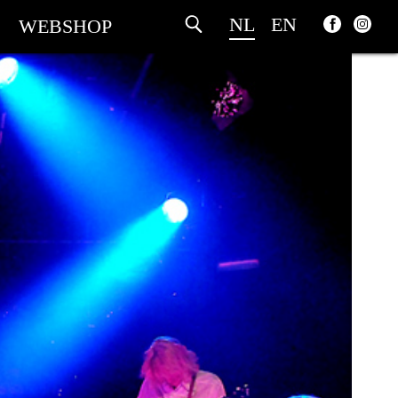
NL
EN
WEBSHOP