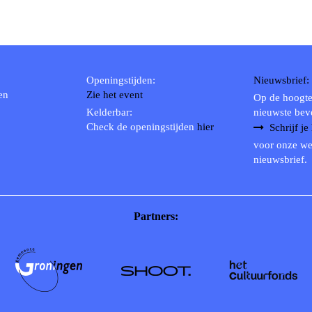
Openingstijden:
Nieuwsbrief:
en
Zie het event
Op de hoogte
Kelderbar:
nieuwste bev
Check de openingstijden
hier
Schrijf je
voor onze we
nieuwsbrief.
Partners: