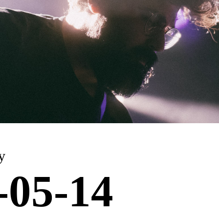
y
-05-14