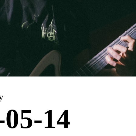
y
-05-14