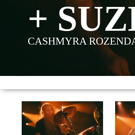
+ SU
CASHMYRA ROZEND