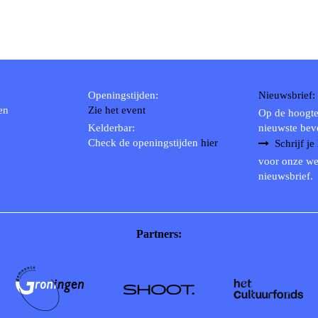
Openingstijden:
Nieuwsbrief:
en
Zie het event
Op de hoogte
Kelderbar:
nieuwste bev
Check de openingstijden
hier
Schrijf je
voor onze we
nieuwsbrief.
Partners: