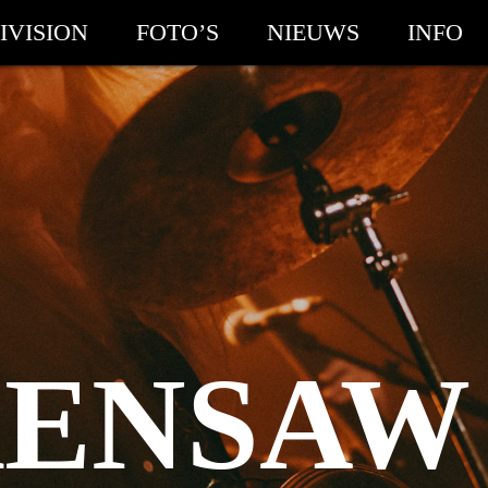
IVISION
FOTO’S
NIEUWS
INFO
ENSAW