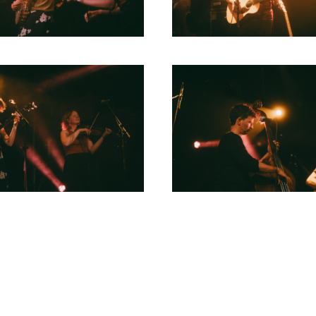
1980
1979