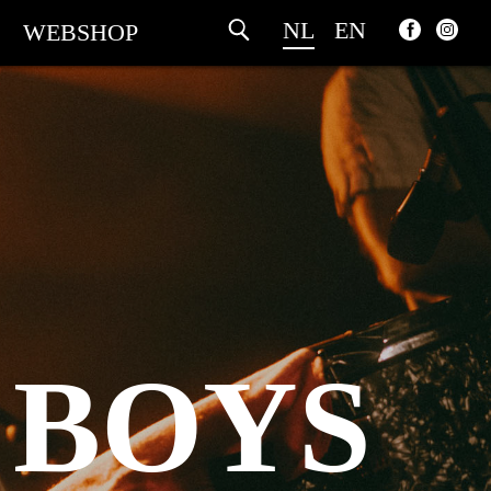
NL
EN
WEBSHOP
 BOYS