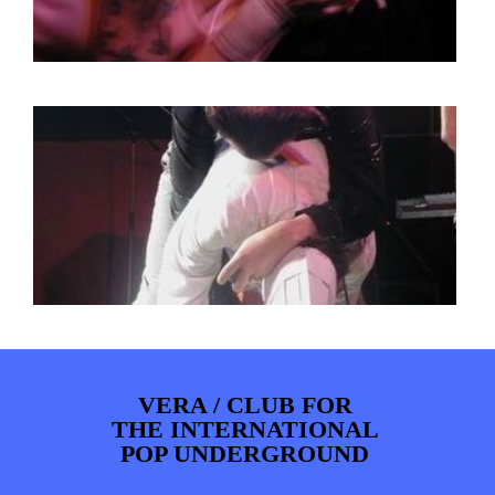
VERA / CLUB FOR
THE INTERNATIONAL
POP UNDERGROUND