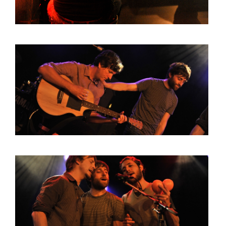
PHOTOS
NEWS
INFO
WEBSHOP
MY TICKETS