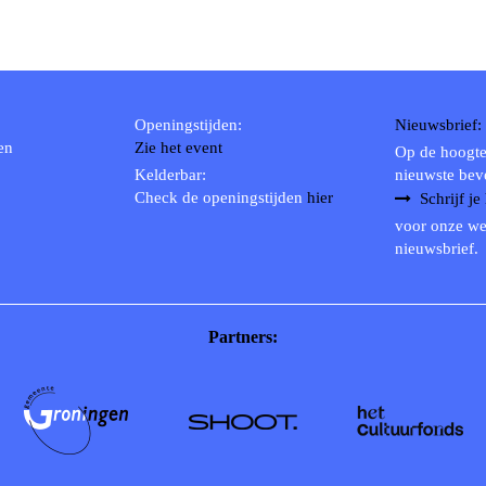
Openingstijden:
Nieuwsbrief:
en
Zie het event
Op de hoogte
Kelderbar:
nieuwste bev
Check de openingstijden
hier
Schrijf je
voor onze we
nieuwsbrief.
Partners: