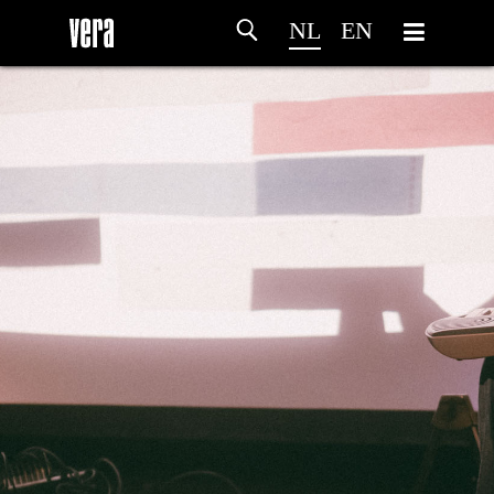
NL
EN