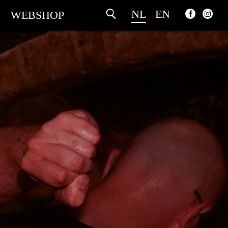
NL
EN
WEBSHOP