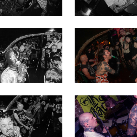
1980
1979