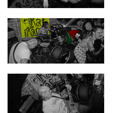
HOME
AGENDA
ARTDIVISION
PHOTOS
NEWS
INFO
WEBSHOP
MY TICKETS